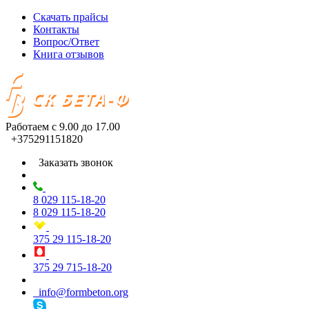
Скачать прайсы
Контакты
Вопрос/Ответ
Книга отзывов
Работаем
с 9.00 до 17.00
+375291151820
Заказать звонок
8 029
115-18-20
8 029
115-18-20
375 29
115-18-20
375 29
715-18-20
info@formbeton.org