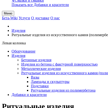
↳
Смазки и смывки
Показать все Добавки и красители
Меню
Бета-Wiki
Услуги
О доставке
О нас
Изделия
Ритуальные изделия из искусственного камня (полимербе
Левая колонка
Оборудование
Изделия
Бетонные изделия
Изделия из бетона с фактурной поверхностью
Металлические изделия
Ритуальные изделия из искусственного камня (поли
Вазы
Лампады и скульптуры
Подставки
Ритуальные изделия из полимербетона
Добавки и красители
Ритуальные изделия