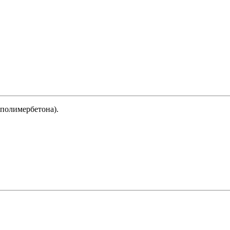
(полимербетона).