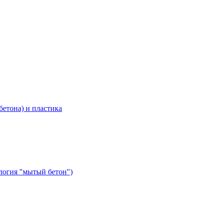
бетона) и пластика
ология "мытый бетон")