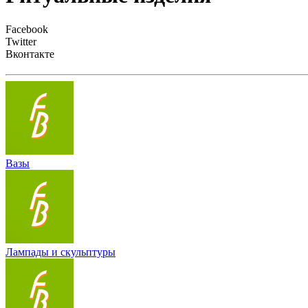
Facebook
Twitter
Вконтакте
Вазы
Лампады и скульптуры