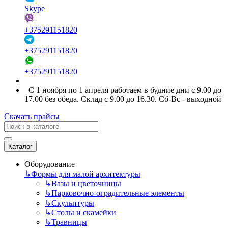
Skype
+375291151820
+375291151820
+375291151820
С 1 ноября по 1 апреля работаем в будние дни с 9.00 до
17.00 без обеда. Склад с 9.00 до 16.30. Сб-Вс - выходной
Скачать прайсы
Каталог
Оборудование
↳
Формы для малой архитектуры
↳
Вазы и цветочницы
↳
Парковочно-оградительные элементы
↳
Скульптуры
↳
Столы и скамейки
↳
Травницы