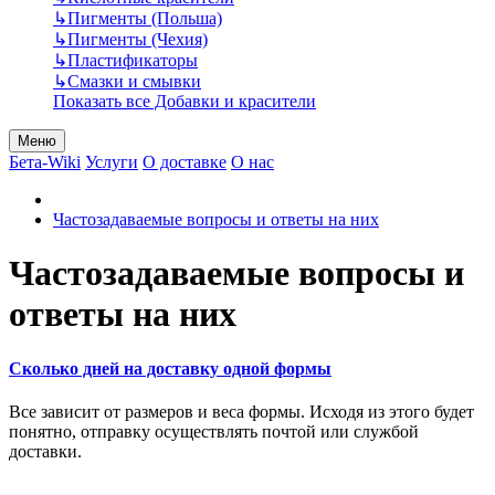
↳
Пигменты (Польша)
↳
Пигменты (Чехия)
↳
Пластификаторы
↳
Смазки и смывки
Показать все Добавки и красители
Меню
Бета-Wiki
Услуги
О доставке
О нас
Частозадаваемые вопросы и ответы на них
Частозадаваемые вопросы и
ответы на них
Сколько дней на доставку одной формы
Все зависит от размеров и веса формы. Исходя из этого будет
понятно, отправку осуществлять почтой или службой
доставки.