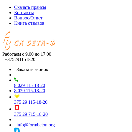
Скачать прайсы
Контакты
Вопрос/Ответ
Книга отзывов
Работаем
с 9.00 до 17.00
+375291151820
Заказать звонок
8 029
115-18-20
8 029
115-18-20
375 29
115-18-20
375 29
715-18-20
info@formbeton.org