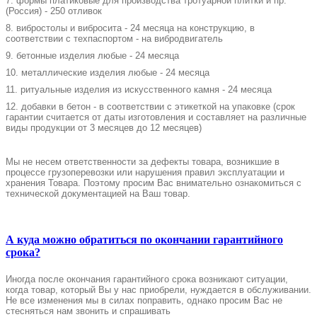
7.
формы платиковые для производства тротуарной плитки и пр.
(Россия) - 250 отливок
8. вибростолы и вибросита - 24 месяца на конструкцию, в
соответствии с техпаспортом - на вибродвигатель
9. бетонные изделия любые - 24 месяца
10. металлические изделия любые - 24 месяца
11. ритуальные изделия из искусственного камня - 24 месяца
12. добавки в бетон - в соответствии с этикеткой на упаковке (срок
гарантии считается от даты изготовления и составляет на различные
виды продукции от 3 месяцев до 12 месяцев)
Мы не несем ответственности за дефекты товара, возникшие в
процессе грузоперевозки или нарушения правил эксплуатации и
хранения Товара. Поэтому просим Вас внимательно ознакомиться с
технической документацией на Ваш товар.
А куда можно обратиться по окончании гарантийного
срока?
Иногда после окончания гарантийного срока возникают ситуации,
когда товар, который Вы у нас приобрели, нуждается в обслуживании.
Не все изменения мы в силах поправить, однако просим Вас не
стесняться нам звонить и спрашивать